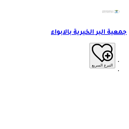
جمعية البر الخيرية بالابواء
التبرع السريع