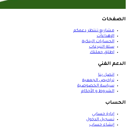
الصفحات
مشاريع تنتظر دعمكم
الإهداءات
الحسابات البنكية
سلة التبرعات
اطلق حملتك
الدعم الفني
اتصل بنا
تراخيص الجمعية
سياسة الخصوصية
الشروط و الأحكام
الحساب
إدارة حسابي
تسجيل الدخول
إنشاء حساب