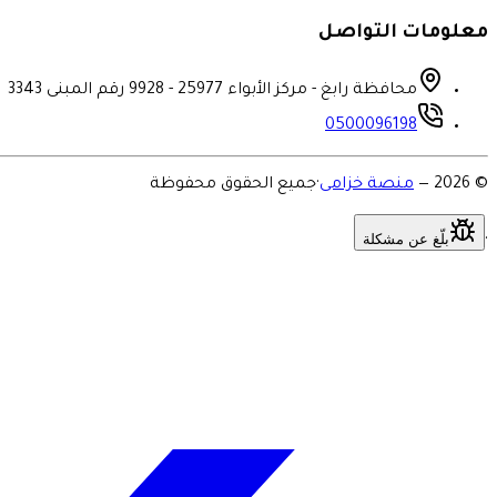
معلومات التواصل
محافظة رابغ - مركز الأبواء 25977 - 9928 رقم المبنى 3343
0500096198
©
2026
—
منصة خزامى
·
جميع الحقوق محفوظة
بلّغ عن مشكلة
·