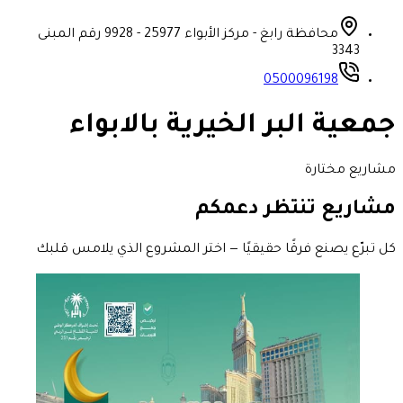
محافظة رابغ - مركز الأبواء 25977 - 9928 رقم المبنى
3343
0500096198
جمعية البر الخيرية بالابواء
مشاريع مختارة
مشاريع تنتظر دعمكم
كل تبرّع يصنع فرقًا حقيقيًا — اختر المشروع الذي يلامس قلبك