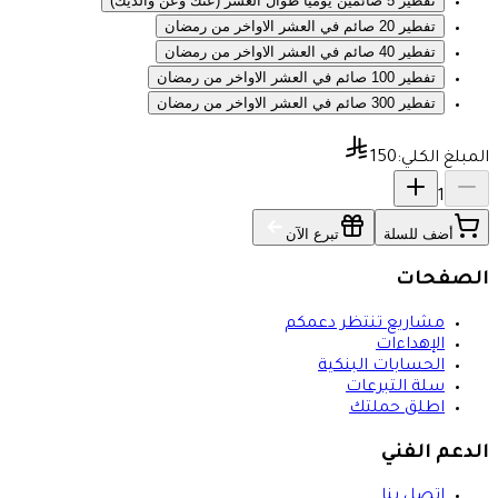
تفطير 5 صائمين يوميا طوال العشر (عنك وعن والديك)
تفطير 20 صائم في العشر الاواخر من رمضان
تفطير 40 صائم في العشر الاواخر من رمضان
تفطير 100 صائم في العشر الاواخر من رمضان
تفطير 300 صائم في العشر الاواخر من رمضان
المبلغ الكلي:
150
1
أضف للسلة
تبرع الآن
الصفحات
مشاريع تنتظر دعمكم
الإهداءات
الحسابات البنكية
سلة التبرعات
اطلق حملتك
الدعم الفني
اتصل بنا