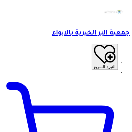
جمعية البر الخيرية بالابواء
التبرع السريع