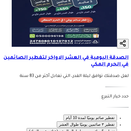
الصدقة اليومية في العشر الاواخر لتفطير الصائمين
في الحرم المكي
لعل صدقتك توافق ليلة القدر، التي تعادل أكثر من 83 سنة
حدد خيار التبرع
تفطير صائم يوميًا لمدة 10 أيام
تفطير ٣ صائمين يوميًا طوال العشر